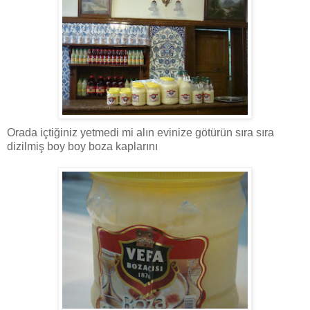
Orada içtiğiniz yetmedi mi alın evinize götürün sıra sıra
dizilmiş boy boy boza kaplarını