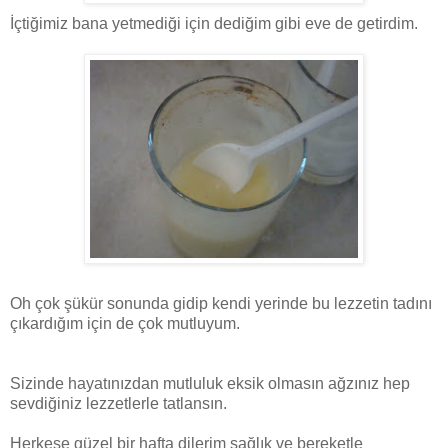
İçtiğimiz bana yetmediği için dediğim gibi eve de getirdim.
Oh çok şükür sonunda gidip kendi yerinde bu lezzetin tadını
çıkardığım için de çok mutluyum.
Sizinde hayatınızdan mutluluk eksik olmasın ağzınız hep
sevdiğiniz lezzetlerle tatlansın.
Herkese güzel bir hafta dilerim sağlık ve bereketle