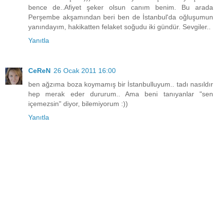
bence de..Afiyet şeker olsun canım benim. Bu arada
Perşembe akşamından beri ben de İstanbul'da oğluşumun
yanındayım, hakikatten felaket soğudu iki gündür. Sevgiler..
Yanıtla
CeReN
26 Ocak 2011 16:00
ben ağzıma boza koymamış bir İstanbulluyum.. tadı nasıldır
hep merak eder dururum.. Ama beni tanıyanlar "sen
içemezsin" diyor, bilemiyorum :))
Yanıtla