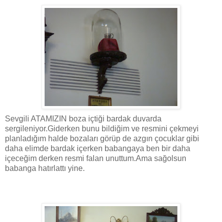
Sevgili ATAMIZIN boza içtiği bardak duvarda
sergileniyor.Giderken bunu bildiğim ve resmini çekmeyi
planladığım halde bozaları görüp de azgın çocuklar gibi
daha elimde bardak içerken babangaya ben bir daha
içeceğim derken resmi falan unuttum.Ama sağolsun
babanga hatırlattı yine.