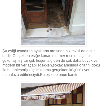
Şu eşiği aşındıran ayakların arasında bizimkisi de olsun
dedik.Gerçekten eşiğe konan mermer resmen aşınıp
çukurlaşmış.En çok hoşuma giden de çok daha büyük ve
modern bir yer açabilecekken,sokak arasında o tarihi doku
ile bütünleşmiş küçücük ama gerçekten küçücük yerin
muhafaza edilmesiydi.Bu eşik de onun kanıtı