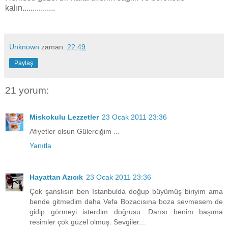
kalın................
Unknown
zaman:
22:49
Paylaş
21 yorum:
Miskokulu Lezzetler
23 Ocak 2011 23:36
Afiyetler olsun Gülerciğim ...
Yanıtla
Hayattan Azıcık
23 Ocak 2011 23:36
Çok şanslısın ben İstanbulda doğup büyümüş biriyim ama
bende gitmedim daha Vefa Bozacısına boza sevmesem de
gidip görmeyi isterdim doğrusu. Darısı benim başıma
resimler çok güzel olmuş. Sevgiler...