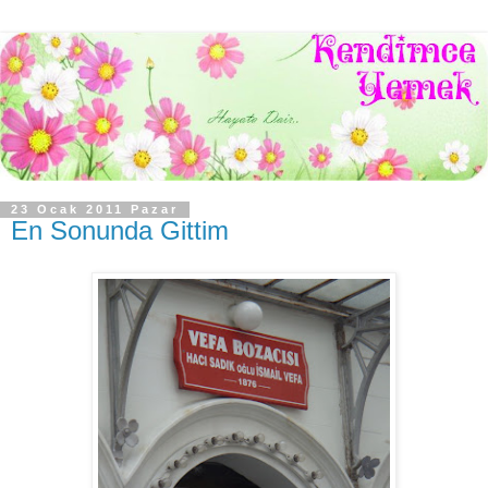
23 Ocak 2011 Pazar
En Sonunda Gittim