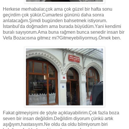
Herkese merhabalar,çok ama çok güzel bir hafta sonu
geçirdim çok şükür.Cumartesi gününü daha sonra
anlatacağım.Şimdi bugünden bahsetmek istiyorum.
İstanbul'da doğmadım ama burada büyüdüm.Yani kendimi
buralı sayıyorum.Ama buna rağmen bunca senedir insan bir
Vefa Bozacısına gitmez mi?Gitmeyebiliyormuş.Örnek ben.
Fakat gitmeyişimi de şöyle açıklayabilirim.Çok fazla boza
seven bir insan değildim.Değildim diyorum çünkü artık
aşığıyım,hastasıyım.Ne oldu da oldu bilmiyorum biri