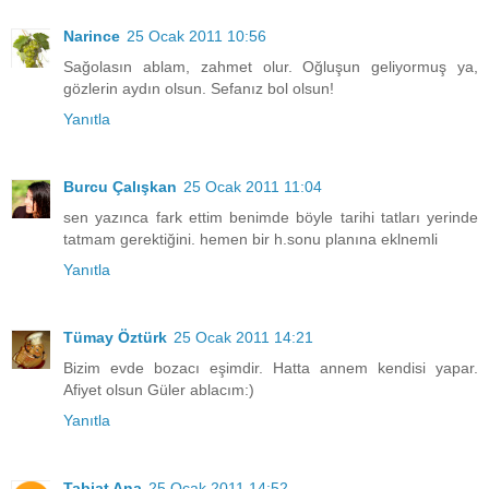
Narince
25 Ocak 2011 10:56
Sağolasın ablam, zahmet olur. Oğluşun geliyormuş ya,
gözlerin aydın olsun. Sefanız bol olsun!
Yanıtla
Burcu Çalışkan
25 Ocak 2011 11:04
sen yazınca fark ettim benimde böyle tarihi tatları yerinde
tatmam gerektiğini. hemen bir h.sonu planına eklnemli
Yanıtla
Tümay Öztürk
25 Ocak 2011 14:21
Bizim evde bozacı eşimdir. Hatta annem kendisi yapar.
Afiyet olsun Güler ablacım:)
Yanıtla
Tabiat Ana
25 Ocak 2011 14:52